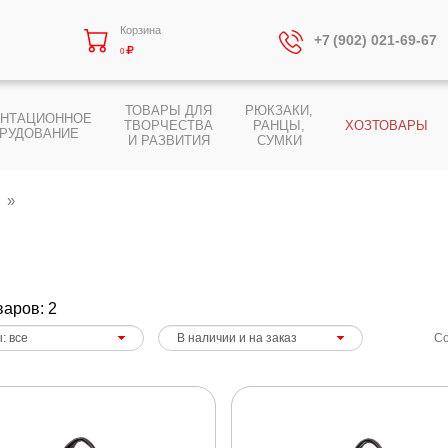
Корзина
+7 (902) 021-69-67
0
ТОВАРЫ ДЛЯ
РЮКЗАКИ,
ЕНТАЦИОННОЕ
ТВОРЧЕСТВА
РАНЦЫ,
ХОЗТОВАРЫ
РУДОВАНИЕ
И РАЗВИТИЯ
СУМКИ
варов: 2
Со