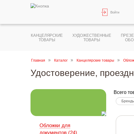
Войти
КАНЦЕЛЯРСКИЕ
ХУДОЖЕСТВЕННЫЕ
ПРЕЗ
ТОВАРЫ
ТОВАРЫ
ОБО
Главная
Каталог
Канцелярские товары
Облож
Удостоверение, проезд
Всего то
Обложки для
документов (24)