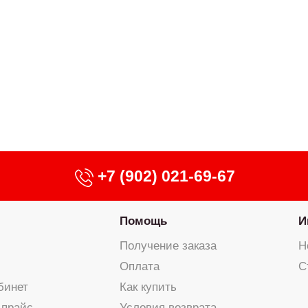
+7 (902) 021-69-67
Помощь
И
Получение заказа
Н
Оплата
С
бинет
Как купить
 прайс
Условия возврата