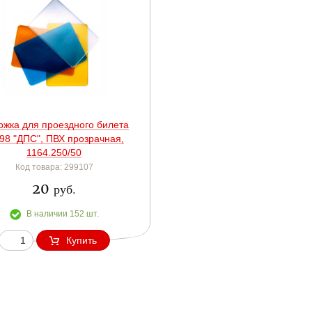
ожка для проездного билета
98 "ДПС", ПВХ прозрачная,
1164.250/50
Код товара: 299107
20
руб.
В наличии 152 шт.
Купить