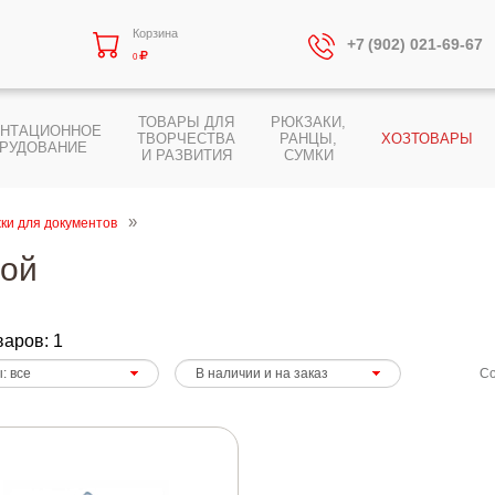
Корзина
+7 (902) 021-69-67
0
ТОВАРЫ ДЛЯ
РЮКЗАКИ,
ЕНТАЦИОННОЕ
ТВОРЧЕСТВА
РАНЦЫ,
ХОЗТОВАРЫ
РУДОВАНИЕ
И РАЗВИТИЯ
СУМКИ
ки для документов
ной
варов: 1
Со