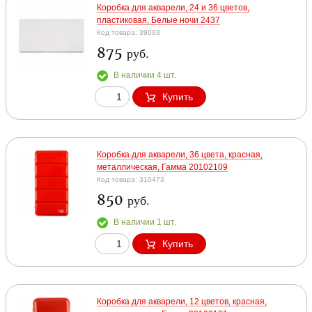
Коробка для акварели, 24 и 36 цветов,
пластиковая, Белые ночи 2437
Код товара: 39093
875
руб.
В наличии 4 шт.
Купить
Коробка для акварели, 36 цвета, красная,
металлическая, Гамма 20102109
Код товара: 310473
850
руб.
В наличии 1 шт.
Купить
Коробка для акварели, 12 цветов, красная,