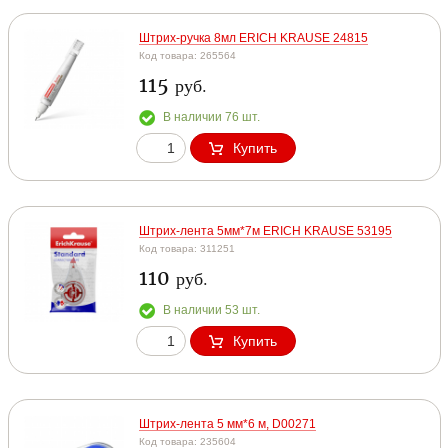
Штрих-ручка 8мл ERICH KRAUSE 24815
Код товара: 265564
115
руб.
В наличии 76 шт.
Купить
Штрих-лента 5мм*7м ERICH KRAUSE 53195
Код товара: 311251
110
руб.
В наличии 53 шт.
Купить
Штрих-лента 5 мм*6 м, D00271
Код товара: 235604