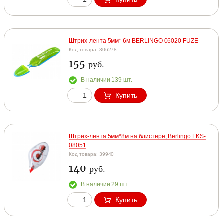
Штрих-лента 5мм* 6м BERLINGO 06020 FUZE
Код товара: 306278
155
руб.
В наличии 139 шт.
Купить
Штрих-лента 5мм*8м на блистере, Berlingo FKS-
08051
Код товара: 39940
140
руб.
В наличии 29 шт.
Купить