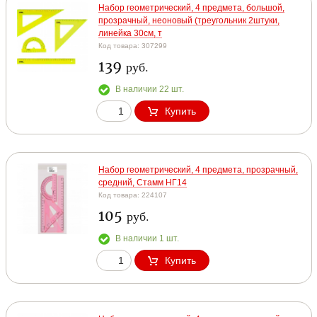
Набор геометрический, 4 предмета, большой,
прозрачный, неоновый (треугольник 2штуки,
линейка 30см, т
Код товара: 307299
139
руб.
В наличии 22 шт.
Купить
Набор геометрический, 4 предмета, прозрачный,
средний, Стамм НГ14
Код товара: 224107
105
руб.
В наличии 1 шт.
Купить