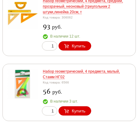
Набор геометрический, 4 предмета, средний,
прозрачный, неоновый (треугольник 2
штуки,линейка 20см, т
Код товара: 306062
93
руб.
В наличии 12 шт.
Купить
Набор геометрический, 4 предмета, малый,
Стамм НГ02
Код товара: 6566
56
руб.
В наличии 3 шт.
Купить