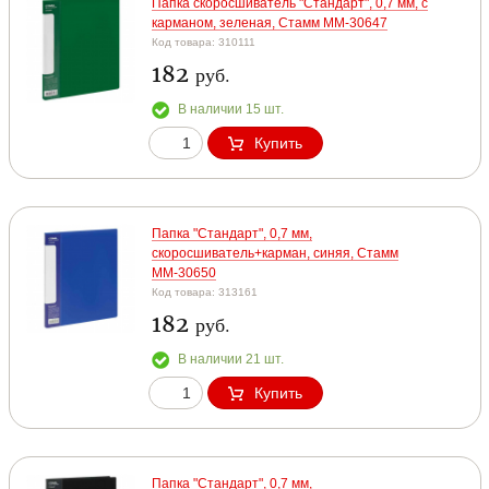
Папка скоросшиватель "Стандарт", 0,7 мм, с
карманом, зеленая, Стамм ММ-30647
Код товара: 310111
182
руб.
В наличии 15 шт.
Купить
Папка "Стандарт", 0,7 мм,
скоросшиватель+карман, синяя, Стамм
ММ-30650
Код товара: 313161
182
руб.
В наличии 21 шт.
Купить
Папка "Стандарт", 0,7 мм,