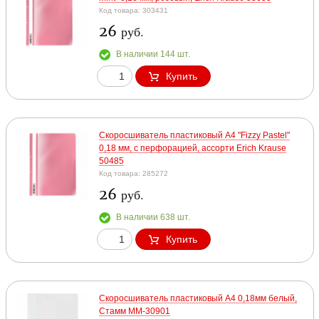
Код товара: 303431
26
руб.
В наличии 144 шт.
Купить
Скоросшиватель пластиковый А4 "Fizzy Pastel"
0,18 мм, с перфорацией, ассорти Erich Krause
50485
Код товара: 285272
26
руб.
В наличии 638 шт.
Купить
Скоросшиватель пластиковый А4 0,18мм белый,
Стамм ММ-30901