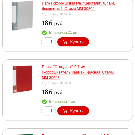
Папка скоросшиватель "Кристалл", 0,7 мм,
бесцветный, Стамм ММ-30804
Код товара: 310108
186
руб.
В наличии 21 шт.
Купить
Папка "Стандарт", 0,7 мм,
скоросшиватель+карман, красная, Стамм
ММ-30648
Код товара: 313160
186
руб.
В наличии 4 шт.
Купить