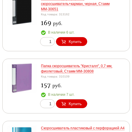
скоросшиватель+карман, черная, Стамм
ММ-30651
Код товара: 313162
169
руб.
В наличии 6 шт.
Купить
Папка скоросшиватель "Кристалл", 0,7 мм,
фиолетовый, Стамм ММ-30808
Код товара: 310109
157
руб.
В наличии 7 шт.
Купить
Скоросшиватель пластиковый с перфорацией А4