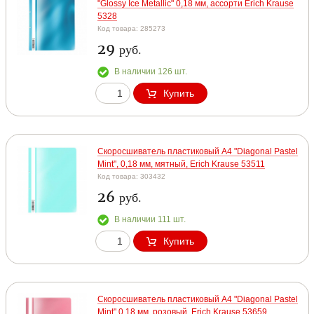
"Glossy Ice Metallic" 0,18 мм, ассорти Erich Krause
5328
Код товара: 285273
29
руб.
В наличии 126 шт.
Купить
Скоросшиватель пластиковый А4 "Diagonal Pastel
Mint", 0,18 мм, мятный, Erich Krause 53511
Код товара: 303432
26
руб.
В наличии 111 шт.
Купить
Скоросшиватель пластиковый А4 "Diagonal Pastel
Mint" 0,18 мм, розовый, Erich Krause 53659