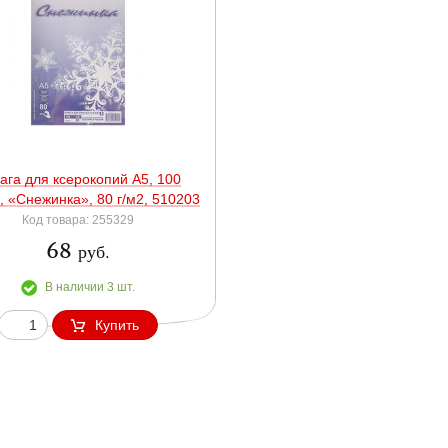
ага для ксерокопий А5, 100
, «Снежинка», 80 г/м2, 510203
Код товара: 255329
68
руб.
В наличии 3 шт.
Купить