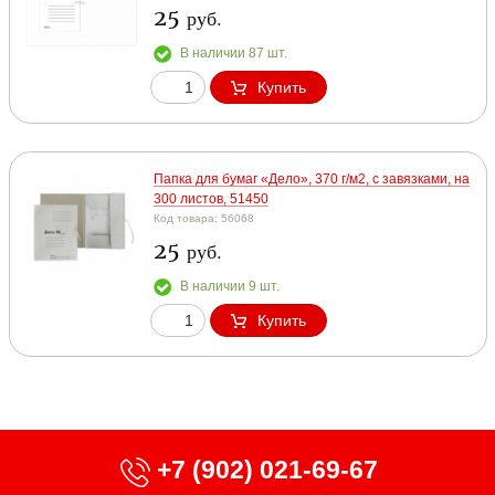
25
руб.
В наличии 87 шт.
Купить
Папка для бумаг «Дело», 370 г/м2, с завязками, на
300 листов, 51450
Код товара: 56068
25
руб.
В наличии 9 шт.
Купить
+7 (902) 021-69-67