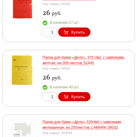
Код товара: 54293
26
руб.
В наличии 17 шт.
Купить
Папка для бумаг «Дело», 370 г/м2, с завязками,
желтая, на 300 листов, 51445
Код товара: 54292
26
руб.
В наличии 40 шт.
Купить
Папка для бумаг «Дело» 320г/м2 с завязками
мелованная, на 250листов, LAMARK 28032
Код товара: 323048