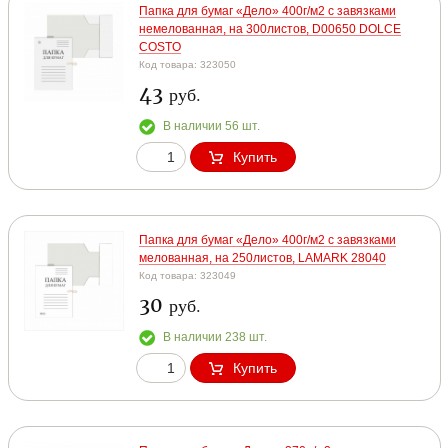
Папка для бумаг «Дело» 400г/м2 с завязками
немелованная, на 300листов, D00650 DOLCE
COSTO
Код товара: 323050
43
руб.
В наличии 56 шт.
Купить
Папка для бумаг «Дело» 400г/м2 с завязками
мелованная, на 250листов, LAMARK 28040
Код товара: 323049
30
руб.
В наличии 238 шт.
Купить