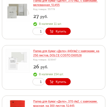
Папка для бумаг «Дело», 370 г/м2, с завязками,
мелованная, 51455
Код товара: 55779
27
руб.
В наличии 11 шт.
Купить
Папка для бумаг «Дело» 440г/м2 с завязками, на
250 листов, DOLCE COSTO D00528
Код товара: 323047
26
руб.
В наличии 154 шт.
Купить
Папка для бумаг «Дело», 370 г/м2, с завязками,
красная. на 300 листов, 51445