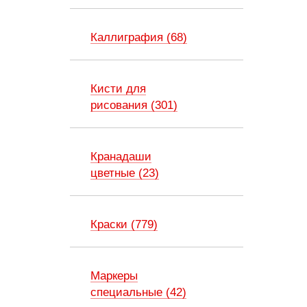
Каллиграфия (68)
Кисти для
рисования (301)
Кранадаши
цветные (23)
Краски (779)
Маркеры
специальные (42)