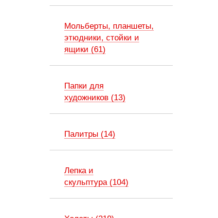
Мольберты, планшеты,
этюдники, стойки и
ящики (61)
Папки для
художников (13)
Палитры (14)
Лепка и
скульптура (104)