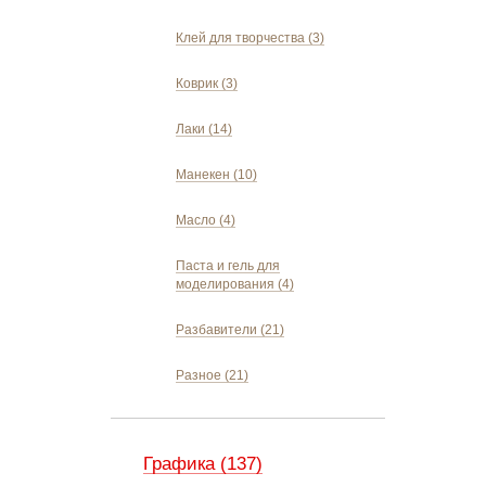
Клей для творчества (3)
Коврик (3)
Лаки (14)
Манекен (10)
Масло (4)
Паста и гель для
моделирования (4)
Разбавители (21)
Разное (21)
Графика (137)