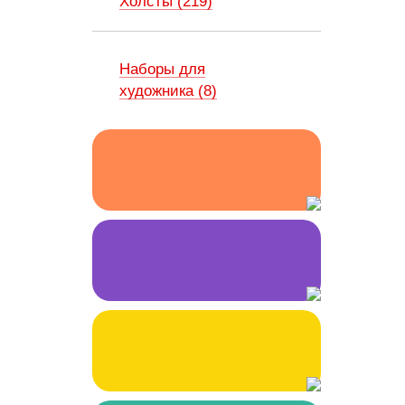
Холсты (219)
Наборы для
художника (8)