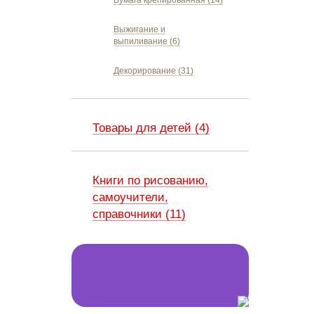
Бумага крепированная (14)
Выжигание и
выпиливание (6)
Декорирование (31)
Товары для детей (4)
Книги по рисованию,
самоучители,
справочники (11)